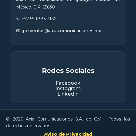
México, C.P. 55630
📞 +52 55 1883 3166
📧
gte.ventas@axiacomunicaciones.mx
Redes Sociales
Facebook
Instagram
LinkedIn
© 2026 Axia Comunicaciones S.A. de C.V. | Todos los
derechos reservados
Aviso de Privacidad