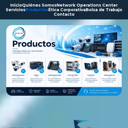
Inicio
Quiénes Somos
Network Operations Center
Servicios
Productos
Ética Corporativa
Bolsa de Trabajo
Contacto